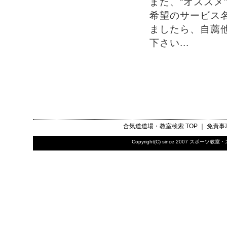
また、“オススメ
希望のサービス
ましたら、自薦
下さい...
合気道道場・教室検索
TOP ｜
免責事
Copyright(C) since 2007
スポーツ教室・