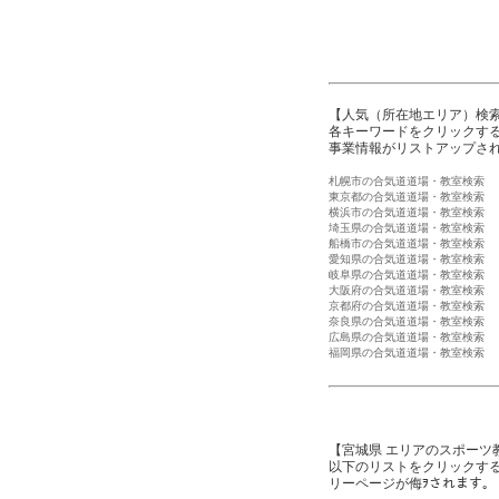
【人気（所在地エリア）検
各キーワードをクリックする
事業情報がリストアップさ
札幌市の合気道道場・教室検索
東京都の合気道道場・教室検索
横浜市の合気道道場・教室検索
埼玉県の合気道道場・教室検索
船橋市の合気道道場・教室検索
愛知県の合気道道場・教室検索
岐阜県の合気道道場・教室検索
大阪府の合気道道場・教室検索
京都府の合気道道場・教室検索
奈良県の合気道道場・教室検索
広島県の合気道道場・教室検索
福岡県の合気道道場・教室検索
【宮城県 エリアのスポーツ
以下のリストをクリックす
リーページが侮ｦされます。