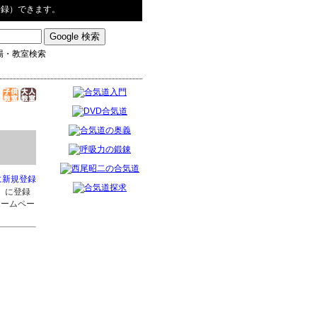
登録）できます。
場・教室検索
に新規登録
」に登録
ホームペー